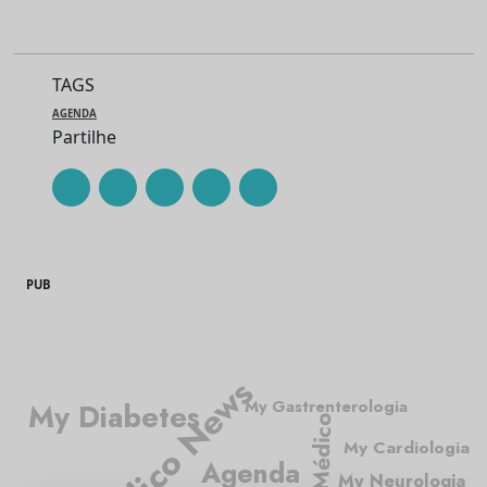
TAGS
AGENDA
Partilhe
PUB
Médico News
My Gastrenterologia
My Diabetes
Médico
My Cardiologia
Agenda
My Neurologia