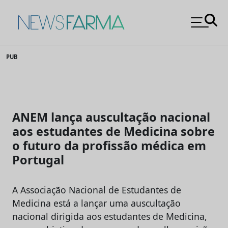
News Farma
Skip
PUB
to
content
ANEM lança auscultação nacional
aos estudantes de Medicina sobre
o futuro da profissão médica em
Portugal
A Associação Nacional de Estudantes de
Medicina está a lançar uma auscultação
nacional dirigida aos estudantes de Medicina,