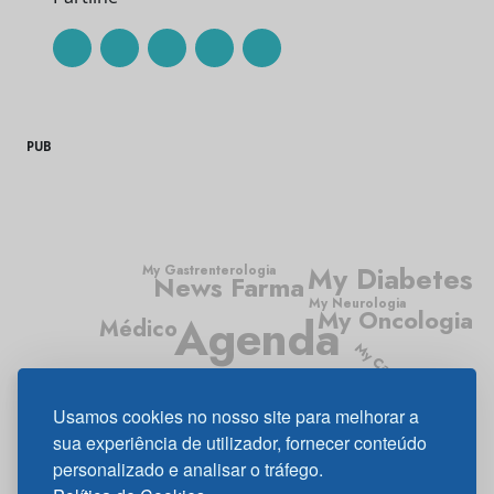
PUB
My Diabetes
My Gastrenterologia
News Farma
My Neurologia
My Oncologia
Agenda
Médico
My Cardiologia
Médico News
Usamos cookies no nosso site para melhorar a
My Pneumologia
sua experiência de utilizador, fornecer conteúdo
personalizado e analisar o tráfego.