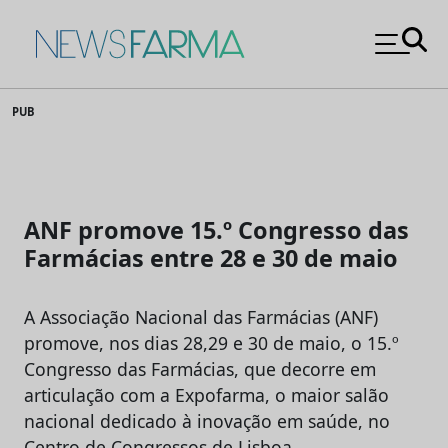
News Farma
Skip
PUB
to
content
ANF promove 15.º Congresso das
Farmácias entre 28 e 30 de maio
A Associação Nacional das Farmácias (ANF)
promove, nos dias 28,29 e 30 de maio, o 15.º
Congresso das Farmácias, que decorre em
articulação com a Expofarma, o maior salão
nacional dedicado à inovação em saúde, no
Centro de Congressos de Lisboa.