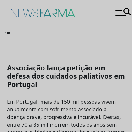
News Farma
Skip
PUB
to
content
Associação lança petição em
defesa dos cuidados paliativos em
Portugal
Em Portugal, mais de 150 mil pessoas vivem
anualmente com sofrimento associado a
doença grave, progressiva e incurável. Destas,
entre 70 a 85 mil morrem todos os anos sem