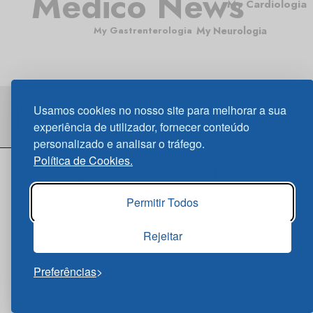
Médico News
My Cardiologia
My Gastrenterologia
My Neurologia
Usamos cookies no nosso site para melhorar a sua
experiência de utilizador, fornecer conteúdo
personalizado e analisar o tráfego.
Política de Cookies.
© 2026 Newsfarma
Quem Somos
|
Links
|
Política de
Cookies
|
Política de Privacidade
Permitir Todos
Rejeitar
Preferências