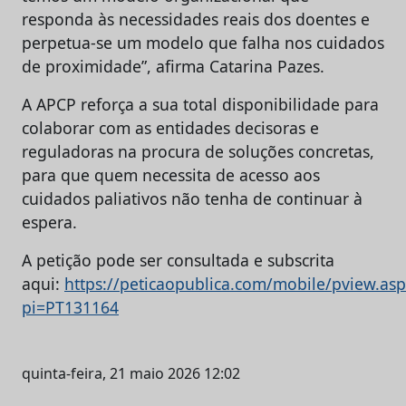
responda às necessidades reais dos doentes e
perpetua-se um modelo que falha nos cuidados
de proximidade”, afirma Catarina Pazes.
A APCP reforça a sua total disponibilidade para
colaborar com as entidades decisoras e
reguladoras na procura de soluções concretas,
para que quem necessita de acesso aos
cuidados paliativos não tenha de continuar à
espera.
A petição pode ser consultada e subscrita
aqui:
https://peticaopublica.com/mobile/pview.asp
pi=PT131164
quinta-feira, 21 maio 2026 12:02