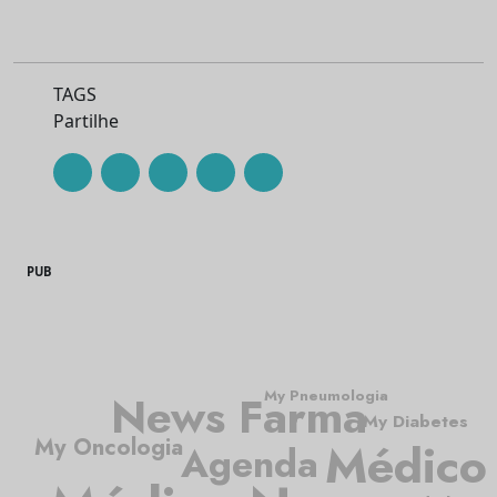
TAGS
Partilhe
PUB
News Farma
My Pneumologia
My Diabetes
My Oncologia
Médico
Agenda