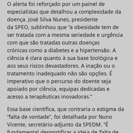
O alerta foi reforçado por um painel de
especialistas que detalhou a complexidade da
doença. José Silva Nunes, presidente
da SPEO, sublinhou que “a obesidade tem de
ser tratada com a mesma seriedade e urgência
com que são tratadas outras doenças
crónicas como a diabetes e a hipertensão. A
ciência é clara quanto à sua base biológica e
aos seus riscos devastadores. A inação ou o
tratamento inadequado não são opções. É
imperativo que o percurso do doente seja
apoiado por ciência, equipas dedicadas e
acesso a terapêuticas inovadoras.”
Essa base científica, que contraria o estigma da
“falta de vontade”, foi detalhada por Nuno
Vicente, secretário-adjunto da SPEDM. “É
fundamental desmistificar a ideia de ‘falta de