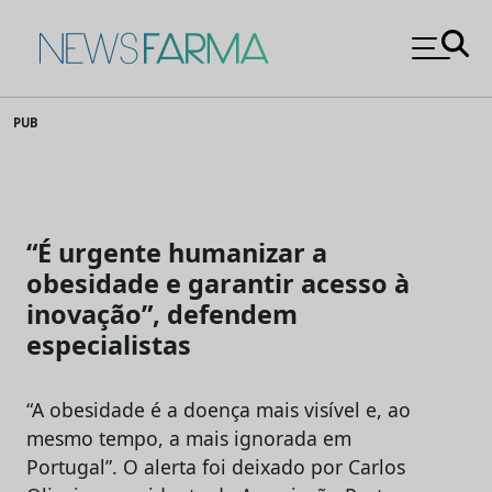
News Farma
Skip
PUB
to
content
“É urgente humanizar a
obesidade e garantir acesso à
inovação”, defendem
especialistas
“A obesidade é a doença mais visível e, ao
mesmo tempo, a mais ignorada em
Portugal”. O alerta foi deixado por Carlos