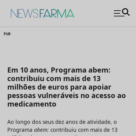
News Farma
Skip
PUB
to
content
Em 10 anos, Programa abem:
contribuiu com mais de 13
milhões de euros para apoiar
pessoas vulneráveis no acesso ao
medicamento
Ao longo dos seus dez anos de atividade, o
Programa
abem:
contribuiu com mais de 13