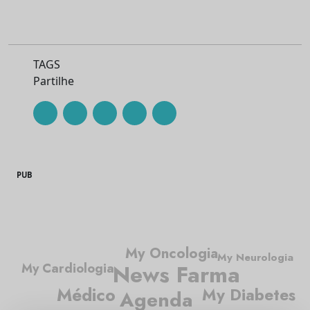
TAGS
Partilhe
PUB
My Oncologia
My Neurologia
News Farma
My Cardiologia
Médico
My Diabetes
Agenda