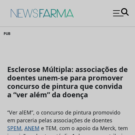
News Farma
Skip
PUB
to
content
Esclerose Múltipla: associações de
doentes unem-se para promover
concurso de pintura que convida
a “ver além” da doença
“Ver alEM”, o concurso de pintura promovido
em parceria pelas associações de doentes
SPEM
,
ANEM
e TEM, com o apoio da Merck, tem