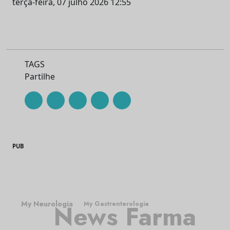
terça-feira, 07 julho 2026 12:55
TAGS
Partilhe
PUB
My Neurologia
My Gastrenterologia
News Farma