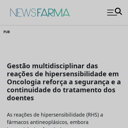
News Farma
Skip
PUB
to
content
Gestão multidisciplinar das
reações de hipersensibilidade em
Oncologia reforça a segurança e a
continuidade do tratamento dos
doentes
As reações de hipersensibilidade (RHS) a
fármacos antineoplásicos, embora