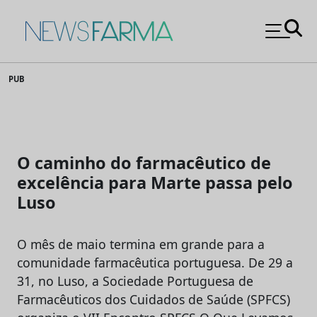
News Farma
Skip
PUB
to
content
O caminho do farmacêutico de
excelência para Marte passa pelo
Luso
O mês de maio termina em grande para a
comunidade farmacêutica portuguesa. De 29 a
31, no Luso, a Sociedade Portuguesa de
Farmacêuticos dos Cuidados de Saúde (SPFCS)