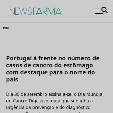
News Farma
Skip
PUB
to
content
Portugal à frente no número de
casos de cancro do estômago
com destaque para o norte do
país
Dia 30 de setembro assinala-se, o Dia Mundial
do Cancro Digestivo, data que sublinha a
urgência da prevenção e do diagnóstico