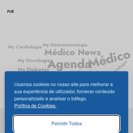
PUB
My Gastrenterologia
My Cardiologia
Médico
Médico News
Agenda
My Oncologia
My Pneumologia
My Diabetes
My Neurologia
News Farma
Usamos cookies no nosso site para melhorar a
sua experiência de utilizador, fornecer conteúdo
personalizado e analisar o tráfego.
Política de Cookies.
Permitir Todos