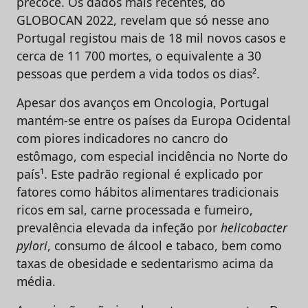
precoce. Os dados mais recentes, do
GLOBOCAN 2022, revelam que só nesse ano
Portugal registou mais de 18 mil novos casos e
cerca de 11 700 mortes, o equivalente a 30
pessoas que perdem a vida todos os dias².
Apesar dos avanços em Oncologia, Portugal
mantém-se entre os países da Europa Ocidental
com piores indicadores no cancro do
estômago, com especial incidência no Norte do
país¹. Este padrão regional é explicado por
fatores como hábitos alimentares tradicionais
ricos em sal, carne processada e fumeiro,
prevalência elevada da infeção por
helicobacter
pylori
, consumo de álcool e tabaco, bem como
taxas de obesidade e sedentarismo acima da
média.