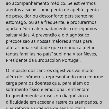
ao acompanhamento médico. Se estivermos
atentos a sinais como perda de apetite, perda
de peso, dor ou desconforto persistente no
estômago, ou azia frequente, e procurarmos
ajuda médica atempadamente, conseguimos
salvar vidas. A prevenção e o diagnóstico
precoce são as nossas maiores armas para
alterar uma realidade que continua a afetar
tantas famílias no país” sublinha Vítor Neves,
Presidente da Europacolon Portugal.
O impacto dos cancros digestivos vai muito
além dos números, representando uma enorme
carga para os doentes que, para além do
sofrimento físico e emocional, enfrentam
frequentemente atrasos no diagnóstico e
dificuldade em aceder a rastreios atempados, o
que reforça a urgência de sensibilizar a