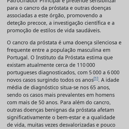
Patrocinador Principal e pretende sensibilizar
para o cancro da próstata e outras doenças
associadas a este órgão, promovendo a
deteção precoce, a investigação científica e a
promoção de estilos de vida saudáveis.
O cancro da próstata é uma doença silenciosa e
frequente entre a população masculina em
Portugal. O Instituto da Próstata estima que
existam atualmente cerca de 110 000
portugueses diagnosticados, com 5 000 a 6 000
[1]
novos casos surgindo todos os anos
. A idade
média de diagnóstico situa-se nos 65 anos,
sendo os casos mais prevalentes em homens
com mais de 50 anos. Para além do cancro,
outras doenças benignas da próstata afetam
significativamente o bem-estar e a qualidade
de vida, muitas vezes desvalorizadas e pouco