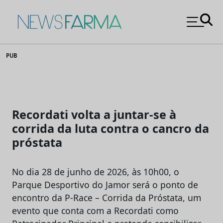
News Farma
Skip
PUB
to
content
Recordati volta a juntar-se à
corrida da luta contra o cancro da
próstata
No dia 28 de junho de 2026, às 10h00, o
Parque Desportivo do Jamor será o ponto de
encontro da P-Race – Corrida da Próstata, um
evento que conta com a Recordati como