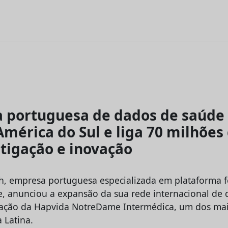
a portuguesa de dados de saúde
América do Sul e liga 70 milhões
stigação e inovação
h, empresa portuguesa especializada em plataforma 
, anunciou a expansão da sua rede internacional de d
ração da Hapvida NotreDame Intermédica, um dos ma
 Latina.