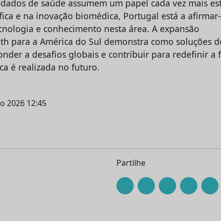
 dados de saúde assumem um papel cada vez mais est
ífica e na inovação biomédica, Portugal está a afirma
cnologia e conhecimento nesta área. A expansão
th para a América do Sul demonstra como soluções d
nder a desafios globais e contribuir para redefinir a
ica é realizada no futuro.
ho 2026 12:45
Partilhe