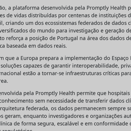
o, a plataforma desenvolvida pela Promptly Health 
s de vidas distribuídas por centenas de instituições 
il, criando um dos ecossistemas federados de dados c
versificados do mundo para investigação e geração d
eto reforça a posição de Portugal na área dos dados d
nica baseada em dados reais.
que a Europa prepara a implementação do Espaço 
soluções capazes de garantir interoperabilidade, priv
nacional estão a tornar-se infraestruturas críticas par
rea.
envolvida pela Promptly Health permite que hospitais
conhecimento sem necessidade de transferir dados clín
rquitetura federada, os dados permanecem sempre s
 os geram, enquanto investigadores e organizações a
clínica de forma segura, escalável e em conformidade