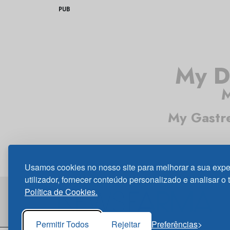
PUB
My D
M
My Gastr
Usamos cookies no nosso site para melhorar a sua expe
utilizador, fornecer conteúdo personalizado e analisar o 
Política de Cookies.
Permitir Todos
Rejeitar
Preferências