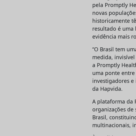
pela Promptly Hea
novas populações
historicamente t
resultado é uma 
evidência mais ro
“O Brasil tem um
medida, invisíve
a Promptly Healt
uma ponte entre 
investigadores e
da Hapvida.
A plataforma da 
organizações de 
Brasil, constitu
multinacionais, 