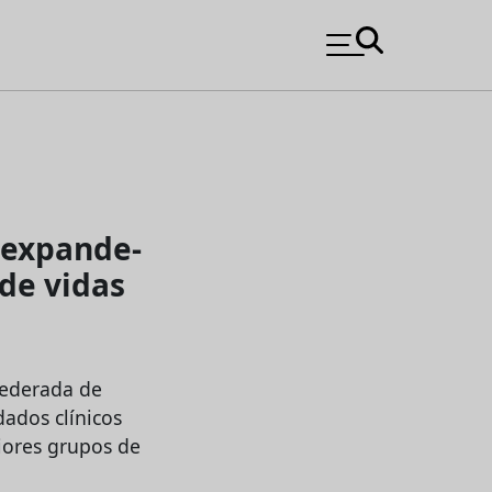
 expande-
 de vidas
federada de
ados clínicos
iores grupos de