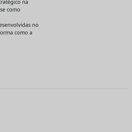
ratégico na
r-se como
esenvolvidas no
 forma como a