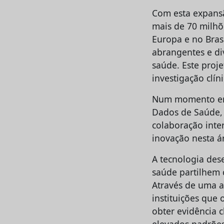
Com esta expansã
mais de 70 milhõe
Europa e no Bras
abrangentes e di
saúde. Este proj
investigação clí
Num momento em 
Dados de Saúde, 
colaboração inter
inovação nesta á
A tecnologia des
saúde partilhem 
Através de uma a
instituições que
obter evidência 