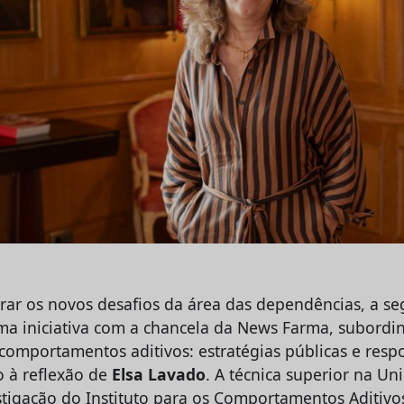
rar os novos desafios da área das dependências, a s
a iniciativa com a chancela da News Farma, subordi
comportamentos aditivos: estratégias públicas e respo
o à reflexão de
Elsa Lavado
. A técnica superior na Un
estigação do Instituto para os Comportamentos Aditivo