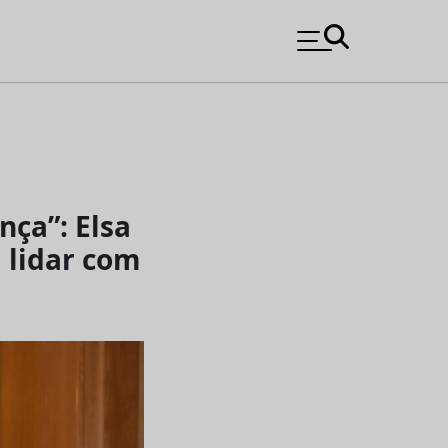
nça”: Elsa
 lidar com