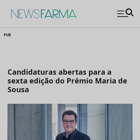
News Farma
Skip
PUB
to
content
Candidaturas abertas para a
sexta edição do Prémio Maria de
Sousa