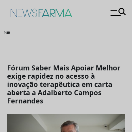
News Farma
Skip
PUB
to
content
Fórum Saber Mais Apoiar Melhor
exige rapidez no acesso à
inovação terapêutica em carta
aberta a Adalberto Campos
Fernandes