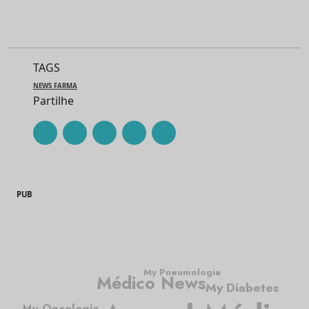
TAGS
NEWS FARMA
Partilhe
PUB
My Pneumologia
Médico News
My Diabetes
My Oncologia