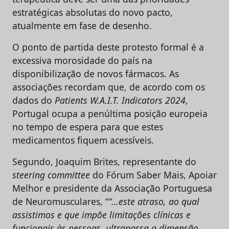
estratégicas absolutas do novo pacto,
atualmente em fase de desenho.
O ponto de partida deste protesto formal é a
excessiva morosidade do país na
disponibilização de novos fármacos. As
associações recordam que, de acordo com os
dados do
Patients W.A.I.T. Indicators 2024
,
Portugal ocupa a penúltima posição europeia
no tempo de espera para que estes
medicamentos fiquem acessíveis.
Segundo, Joaquim Brites, representante do
steering committee
do Fórum Saber Mais, Apoiar
Melhor e presidente da Associação Portuguesa
de Neuromusculares, “
“…este atraso, ao qual
assistimos e que impõe limitações clínicas e
funcionais às pessoas, ultrapassa a dimensão