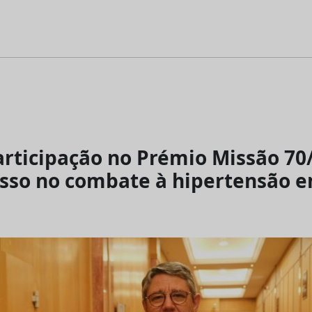
rticipação no Prémio Missão 70/
so no combate à hipertensão 