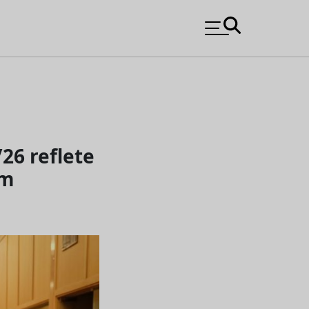
26 reflete
em