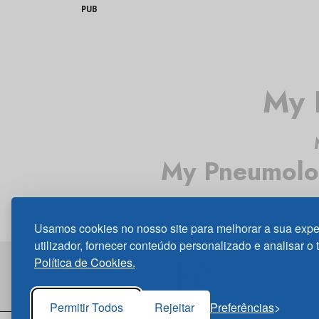
PUB
My 
My Pneumolo
Usamos cookies no nosso site para melhorar a sua expe
utilizador, fornecer conteúdo personalizado e analisar o 
Política de Cookies.
Permitir Todos
Rejeitar
Preferências