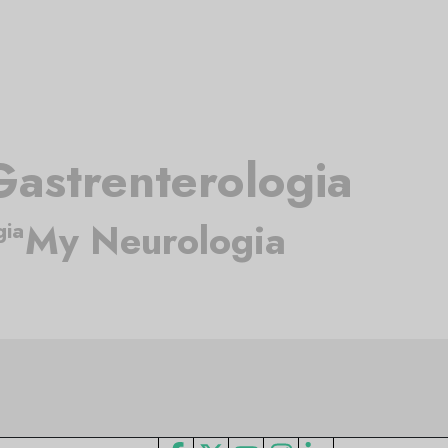
astrenterologia
My Neurologia
gia