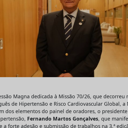
essão Magna dedicada à Missão 70/26, que decorreu n
uês de Hipertensão e Risco Cardiovascular Global, 
 dos elementos do painel de oradores, o presidente
ipertensão,
Fernando Martos Gonçalves
, que manife
te a forte adesão e submissão de trabalhos na 3.ª edi