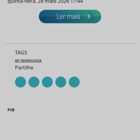
quinta-feira, 28 maio 2026 17:44
TAGS
MY IMUNOLOGIA
Partilhe
PUB