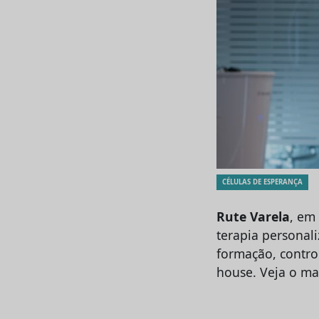
CÉLULAS DE ESPERANÇA
Rute Varela
, em
terapia personal
formação, contro
house. Veja o ma