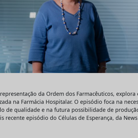
 representação da Ordem dos Farmacêuticos, explora 
izada na Farmácia Hospitalar. O episódio foca na nece
lo de qualidade e na futura possibilidade de produçã
is recente episódio do Células de Esperança, da News