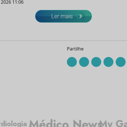
l 2026 11:06
Partilhe
Médico News
My Ga
diologia