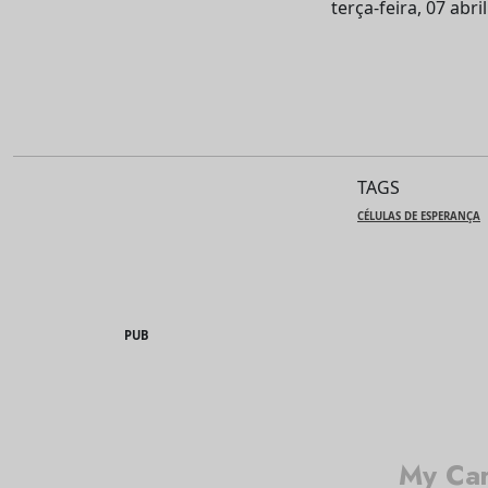
terça-feira, 07 abri
TAGS
CÉLULAS DE ESPERANÇA
PUB
My Car