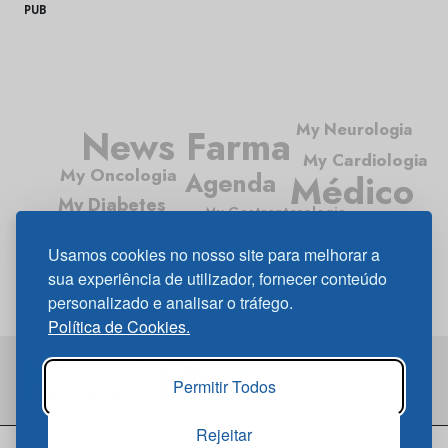
PUB
My Neurologia
News Farma
My Cardiologia
My Oncologia
Agenda
Médico
My Diabetes
My Gastrenterologia
Médico News
My Pneumologia
Usamos cookies no nosso site para melhorar a
sua experiência de utilizador, fornecer conteúdo
personalizado e analisar o tráfego.
Política de Cookies.
Permitir Todos
Rejeitar