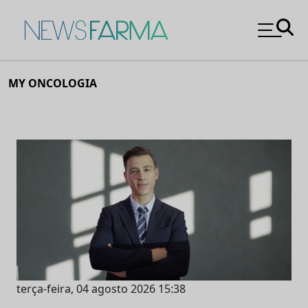
News Farma
Skip
MY ONCOLOGIA
to
content
terça-feira, 04 agosto 2026 15:38