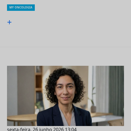
MY ONCOLOGIA
+
sexta-feira, 26 junho 2026 13:04