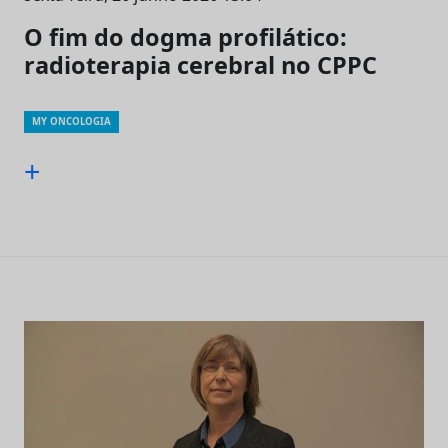
O fim do dogma profilático:
radioterapia cerebral no CPPC
MY ONCOLOGIA
+