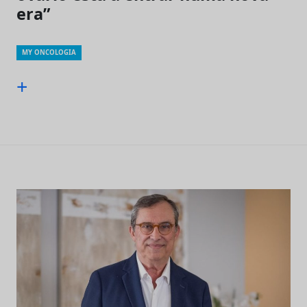
era”
MY ONCOLOGIA
+