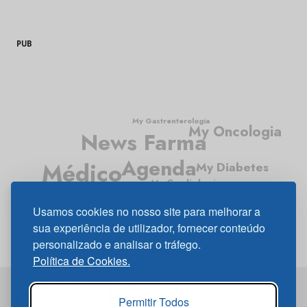
PUB
My Gastrenterologia
My Oncologia
News Farma
Agenda
Médico
My Diabetes
My Cardiologia
Médico News
My Neurologia
Usamos cookies no nosso site para melhorar a
My Pneumologia
sua experiência de utilizador, fornecer conteúdo
personalizado e analisar o tráfego.
Política de Cookies.
Permitir Todos