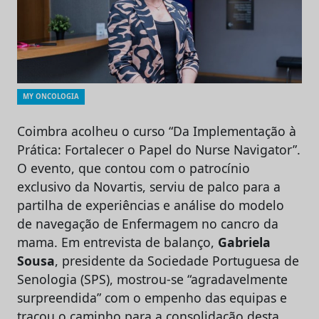
MY ONCOLOGIA
Coimbra acolheu o curso “Da Implementação à
Prática: Fortalecer o Papel do Nurse Navigator”.
O evento, que contou com o patrocínio
exclusivo da Novartis, serviu de palco para a
partilha de experiências e análise do modelo
de navegação de Enfermagem no cancro da
mama. Em entrevista de balanço,
Gabriela
Sousa
, presidente da Sociedade Portuguesa de
Senologia (SPS), mostrou-se “agradavelmente
surpreendida” com o empenho das equipas e
traçou o caminho para a consolidação desta